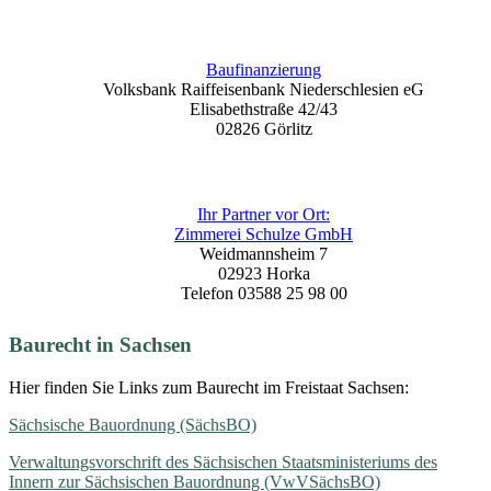
Baufinanzierung
Volksbank Raiffeisenbank Niederschlesien eG
Elisabethstraße 42/43
02826 Görlitz
Ihr Partner vor Ort:
Zimmerei Schulze GmbH
Weidmannsheim 7
02923 Horka
Telefon 03588 25 98 00
Baurecht
in Sachsen
Hier finden Sie Links zum Baurecht im Freistaat Sachsen:
Sächsische Bauordnung (SächsBO)
Verwaltungsvorschrift des Sächsischen Staatsministeriums des
Innern zur Sächsischen Bauordnung (VwVSächsBO)