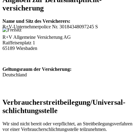
versicherung
Name und Sitz des Versicherers:
R+V-Unternehmerpolice Nr. 30184348097245 S
R+V Allgemeine Versicherung AG
Raiffeisenplatz 1
65189 Wiesbaden
Geltungsraum der Versicherung:
Deutschland
Verbraucher­streit­beilegung/Universal­
schlichtungs­stelle
Wir sind nicht bereit oder verpflichtet, an Streitbeilegungsverfahren
vor einer Verbraucherschlichtungsstelle teilzunehmen.