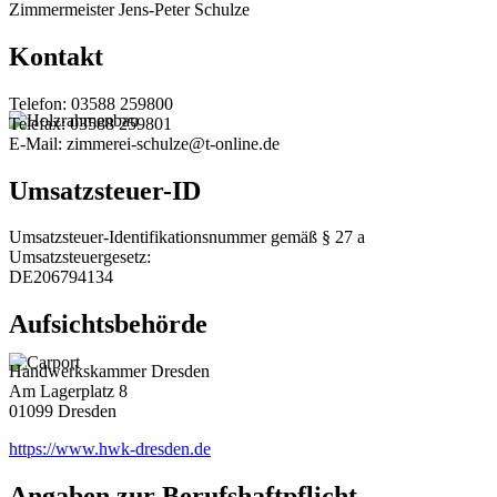
Zimmermeister Jens-Peter Schulze
Kontakt
Telefon: 03588 259800
Telefax: 03588 259801
E-Mail: zimmerei-schulze@t-online.de
Umsatzsteuer-ID
Umsatzsteuer-Identifikationsnummer gemäß § 27 a
Umsatzsteuergesetz:
DE206794134
Aufsichtsbehörde
Handwerkskammer Dresden
Am Lagerplatz 8
01099 Dresden
https://www.hwk-dresden.de
Angaben zur Berufs­haftpflicht­