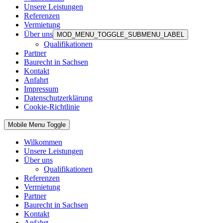
Unsere Leistungen
Referenzen
Vermietung
Über uns
MOD_MENU_TOGGLE_SUBMENU_LABEL
Qualifikationen
Partner
Baurecht in Sachsen
Kontakt
Anfahrt
Impressum
Datenschutzerklärung
Cookie-Richtlinie
Mobile Menu Toggle
Wilkommen
Unsere Leistungen
Über uns
Qualifikationen
Referenzen
Vermietung
Partner
Baurecht in Sachsen
Kontakt
Anfahrt