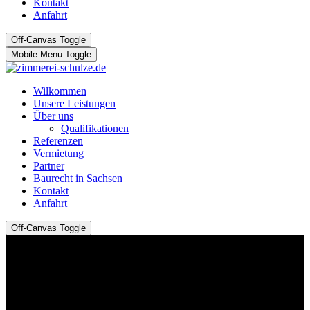
Kontakt
Anfahrt
Off-Canvas Toggle
Mobile Menu Toggle
Wilkommen
Unsere Leistungen
Über uns
Qualifikationen
Referenzen
Vermietung
Partner
Baurecht in Sachsen
Kontakt
Anfahrt
Off-Canvas Toggle