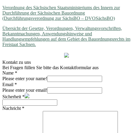
Verordnung des Sächsischen Staatsministeriums des Innern zur
Durchführung der Sächsischen Bauordnung
(Durchführungsverordnung zur SächsBO – DVOSächsBO)
Übersicht der Gesetze, Verordnungen, Verwaltungsvorschriften,
Bekanntmachungen, Anwendungshinweise und
Handlungsempfehlungen auf dem Gebiet des Bauordnungsrechts im
Freistaat Sachsen.
Kontakt zu uns
Bei Fragen füllen Sie bitte das Kontaktformular aus
Name
*
Please enter your name!
Email
*
Please enter your email!
Sicherheit
*
Nachricht
*