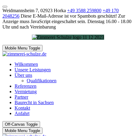
Weidmannsheim 7, 02923 Horka
+49 3588 259800
+49 170
2048256
Diese E-Mail-Adresse ist vor Spambots geschützt! Zur
Anzeige muss JavaScript eingeschaltet sein.
Dienstag 16.00 - 18.00
Uhr und nach Vereinbarung
Mobile Menu Toggle
Wilkommen
Unsere Leistungen
Über uns
Qualifikationen
Referenzen
Vermietung
Partner
Baurecht in Sachsen
Kontakt
Anfahrt
Off-Canvas Toggle
Mobile Menu Toggle