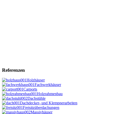
Referenzen
Holzhäuser
Fachwerkhäuser
Carports
Holzrahmenbau
Dachstühle
Dachdecker- und Klempnerarbeiten
Freisitzüberdachungen
Massivhäuser